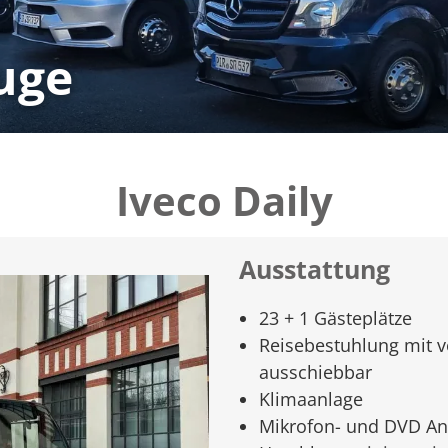
uge
Iveco Daily
Ausstattung
23 + 1 Gästeplätze
Reisebestuhlung mit v
ausschiebbar
Klimaanlage
Mikrofon- und DVD An