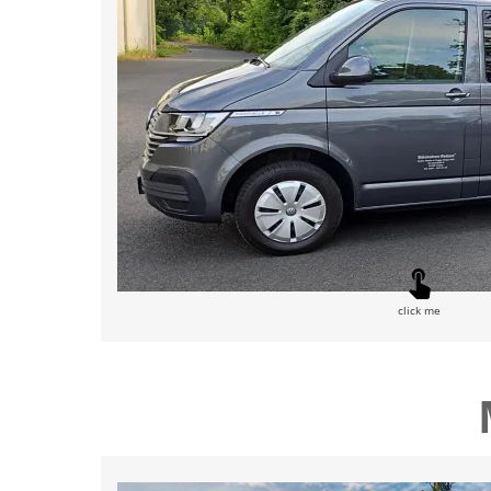
click me