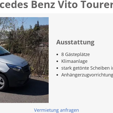
cedes Benz Vito Tourer
Ausstattung
8 Gästeplätze
Klimaanlage
stark getönte Scheiben 
Anhängerzugvorrichtun
Vermietung anfragen