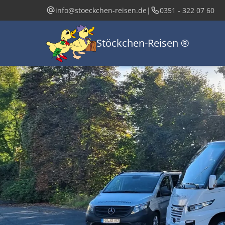
Direkt
info@stoeckchen-reisen.de
|
0351 - 322 07 60
zum
Inhalt
Hau
Stöckchen-Reisen ®