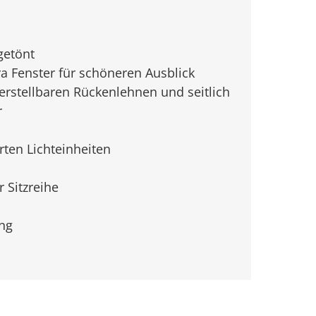
getönt
ra Fenster für schöneren Ausblick
erstellbaren Rückenlehnen und seitlich
r
rten Lichteinheiten
 Sitzreihe
ng