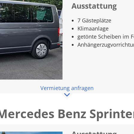
Ausstattung
7 Gästeplätze
Klimaanlage
getönte Scheiben im 
Anhängerzugvorrichtu
Vermietung anfragen
Mercedes Benz Sprinte