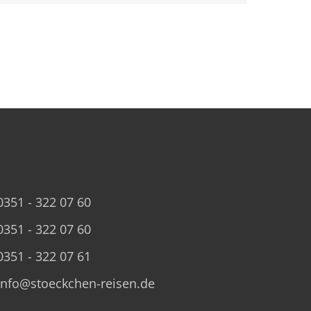
g
0351 - 322 07 60
0351 - 322 07 60
0351 - 322 07 61
info@stoeckchen-reisen.de