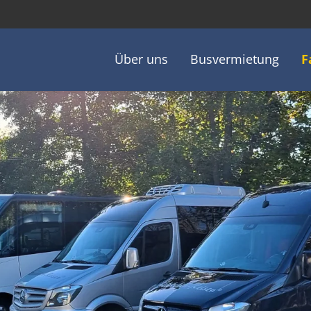
ptnavigation
Über uns
Busvermietung
F