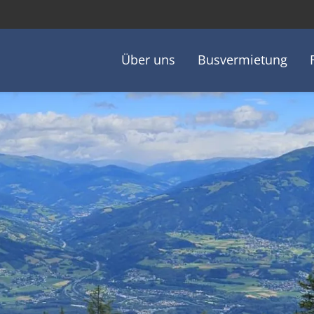
ptnavigation
Über uns
Busvermietung