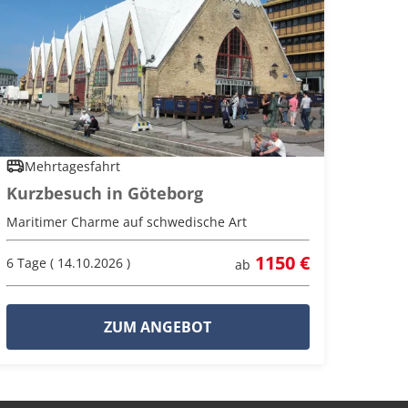
Mehrtagesfahrt
Kurzbesuch in Göteborg
Maritimer Charme auf schwedische Art
1150 €
6 Tage ( 14.10.2026 )
ab
ZUM ANGEBOT