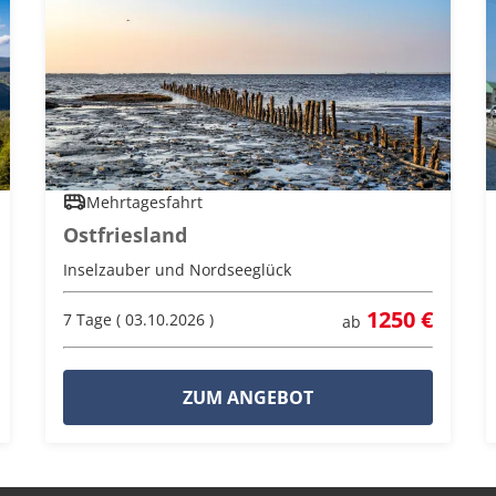
Mehrtagesfahrt
Ostfriesland
Inselzauber und Nordseeglück
1250 €
7 Tage ( 03.10.2026 )
ab
ZUM ANGEBOT