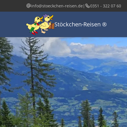
Direkt
info@stoeckchen-reisen.de
|
0351 - 322 07 60
zum
Inhalt
Hau
Stöckchen-Reisen ®