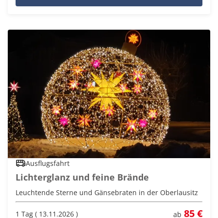
Ausflugsfahrt
Lichterglanz und feine Brände
Leuchtende Sterne und Gänsebraten in der Oberlausitz
85 €
1 Tag ( 13.11.2026 )
ab