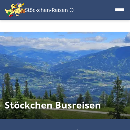
Direkt
Stöckchen-Reisen ®
zum
Inhalt
Stöckchen Busreisen