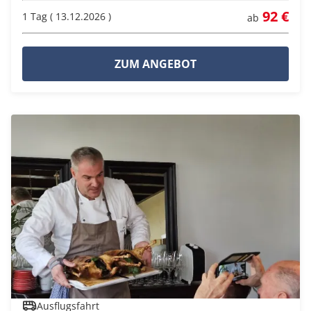
92 €
1 Tag ( 13.12.2026 )
ab
ZUM ANGEBOT
Ausflugsfahrt