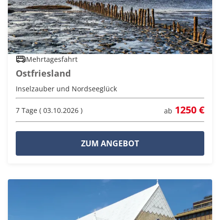
Mehrtagesfahrt
Ostfriesland
Inselzauber und Nordseeglück
1250 €
7 Tage ( 03.10.2026 )
ab
ZUM ANGEBOT