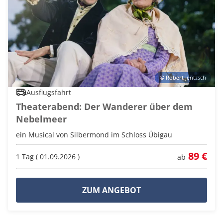
© Robert Jentzsch
Ausflugsfahrt
Theaterabend: Der Wanderer über dem
Nebelmeer
ein Musical von Silbermond im Schloss Übigau
89 €
1 Tag ( 01.09.2026 )
ab
ZUM ANGEBOT