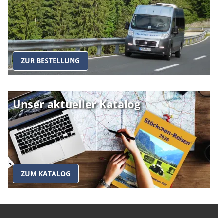
ZUR BESTELLUNG
Unser aktueller Katalog
ZUM KATALOG